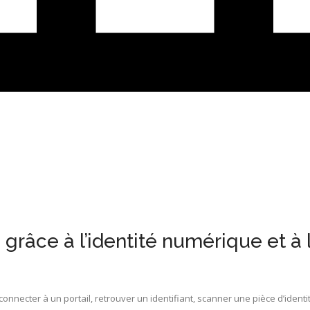
grâce à l’identité numérique et à 
nnecter à un portail, retrouver un identifiant, scanner une pièce d’identi