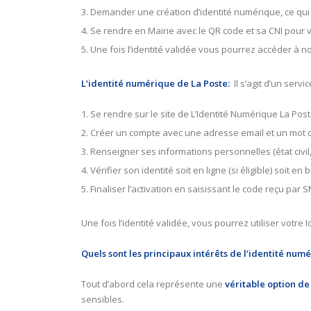
Demander une création d’identité numérique, ce qu
Se rendre en Mairie avec le QR code et sa CNI pour v
Une fois l’identité validée vous pourrez accéder à n
L’identité numérique de La Poste:
Il s’agit d’un ser
Se rendre sur le site de L’Identité Numérique La Post
Créer un compte avec une adresse email et un mot
Renseigner ses informations personnelles (état civil
Vérifier son identité soit en ligne (si éligible) soit 
Finaliser l’activation en saisissant le code reçu par 
Une fois l’identité validée, vous pourrez utiliser vot
Quels sont les principaux intérêts de l’identité nu
Tout d’abord cela représente une
véritable option de
sensibles.