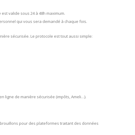
que est valide sous 24 à 48h maximum.
de personnel qui vous sera demandé à chaque fois.
nière sécurisée. Le protocole est tout aussi simple:
en ligne de manière sécurisée (impôts, Ameli…).
et brouillons pour des plateformes traitant des données