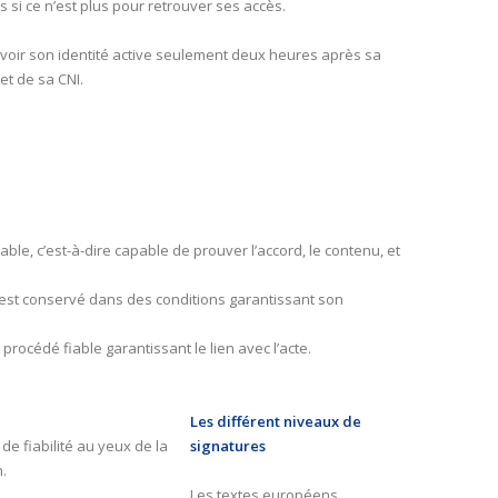
si ce n’est plus pour retrouver ses accès.
 voir son identité active seulement deux heures après sa
et de sa CNI.
le, c’est-à-dire capable de prouver l’accord, le contenu, et
nt est conservé dans des conditions garantissant son
 procédé fiable garantissant le lien avec l’acte.
Les différent niveaux de
e fiabilité au yeux de la
signatures
.
Les textes européens