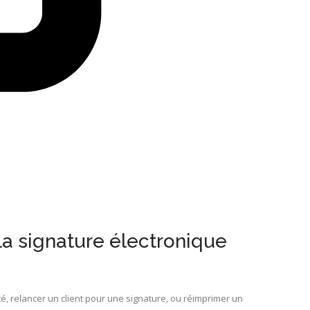
la signature électronique
té, relancer un client pour une signature, ou réimprimer un