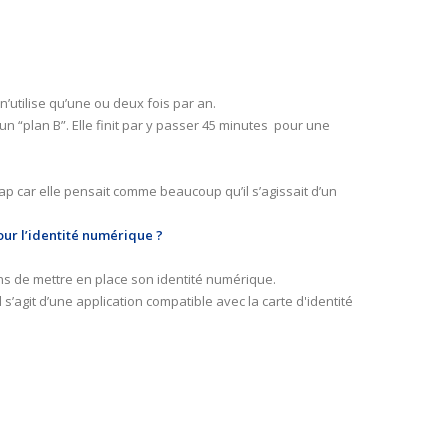
’utilise qu’une ou deux fois par an.
un “plan B”. Elle finit par y passer 45 minutes pour une
ap car elle pensait comme beaucoup qu’il s’agissait d’un
ur l’identité numérique ?
ons de mettre en place son identité numérique.
l s’agit d’une application compatible avec la carte d'identité