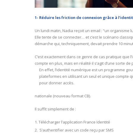
1- Réduire les friction de connexion grâce à l’ident
Un lundi matin, Nadia reçoit un email : “un organisme 
Elle tente de se connecter… et c’est le scénario classi
démarche qui, techniquement, devait prendre 10 minu
C’est exactement dans ce genre de cas pratique que l’i
compte en plus, mais en réalité il s’agit d’une sorte de
En effet, l’identité numérique est un programme go
plateformes en utilisant un seul et unique compte qu
pour donner accès.
nationale (nouveau format CB).
Il suffit simplement de :
Télécharger l’application France Identité
S’authentifier avec un code reçu par SMS