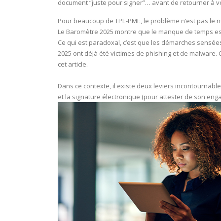
document “juste pour signer”… avant de retourner à vo
Pour beaucoup de TPE-PME, le problème n’est pas le nu
Le Baromètre 2025 montre que le manque de temps est 
Ce qui est paradoxal, c’est que les démarches sensées
2025 ont déjà été victimes de phishing et de malware.
cet article.
Dans ce contexte, il existe deux leviers incontournables
et la signature électronique (pour attester de son en