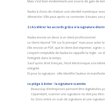
Mais c’est bien évidemment une source de gain de tem
Nadia à choisi de réaliser une identité numérique ave
démarche ! Elle peut après se connecter à toutes ses 
2 ) Accélérer les accords grâce à la signature élect
Nadia envoie un devis à un client professionnel.
Le client répond “OK sur le principe” mais pour acter l
Elle envoie un PDF, que le client doit imprimer, signer, 
L’expert-comptable de Nadia lui rappelle la règle : un
l’intégrité dans le temps.
Sauf qu’en droit français, l’écrit électronique a la mê
intégrité.
Et pour la signature : elle identifie l’auteur et manifes
Le piège à éviter : la signature scannée
Beaucoup d’entreprises pensent être digitalisées pa
Cependant, scanner une signature ne doit pas être 
loi. Donc entre un scan de signature et une signatu