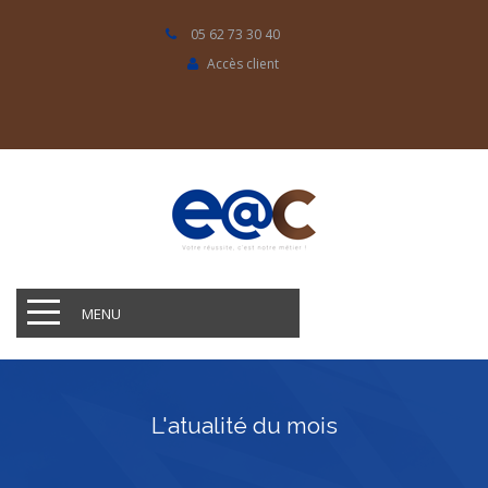
05 62 73 30 40
Accès client
MENU
L'atualité du mois