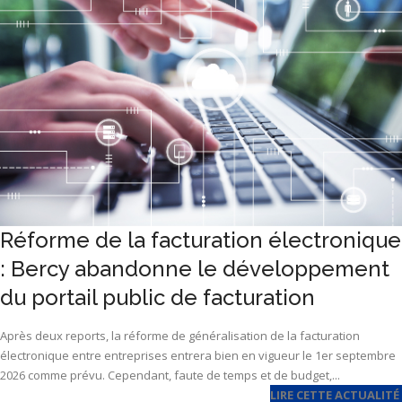
Réforme de la facturation électronique
: Bercy abandonne le développement
du portail public de facturation
Après deux reports, la réforme de généralisation de la facturation
électronique entre entreprises entrera bien en vigueur le 1er septembre
2026 comme prévu. Cependant, faute de temps et de budget,...
LIRE CETTE ACTUALITÉ