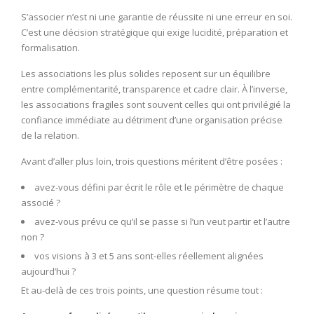
S’associer n’est ni une garantie de réussite ni une erreur en soi.
C’est une décision stratégique qui exige lucidité, préparation et
formalisation.
Les associations les plus solides reposent sur un équilibre
entre complémentarité, transparence et cadre clair. À l’inverse,
les associations fragiles sont souvent celles qui ont privilégié la
confiance immédiate au détriment d’une organisation précise
de la relation.
Avant d’aller plus loin, trois questions méritent d’être posées :
avez-vous défini par écrit le rôle et le périmètre de chaque
associé ?
avez-vous prévu ce qu’il se passe si l’un veut partir et l’autre
non ?
vos visions à 3 et 5 ans sont-elles réellement alignées
aujourd’hui ?
Et au-delà de ces trois points, une question résume tout :