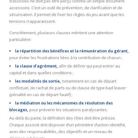
d’associés ne doit pas être perçu comme un simple document
accessoire. C’est un outil de prévention, de clarification et de
sécurisation. Il permet de fixer les règles du jeu avant que les
tensions n’apparaissent.
Concrètement, plusieurs clauses méritent une attention
particulière :
la répartition des bénéfices et la rémunération du gérant,
pour éviter les frustrations liées à la contribution de chacun ;
la clause d’agrément,
afin de définir qui peut entrer au
capital et dans quelles conditions ;
les modalités de sortie,
notamment en cas de départ
conflictuel, de rachat de parts ou de clause de type bad leaver
(pénalité en cas de départ fautif) ;
la médiation ou les mécanismes de résolution des
blocages,
pour prévenir les situations paralysantes.
Au-delà du pacte, la définition des rôles doit être précise.
Chaque associé doit disposer d’un périmètre d’action identifié,
avec des responsabilités, des objectifs et un niveau de