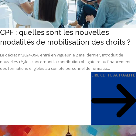
CPF : quelles sont les nouvelles
modalités de mobilisation des droits ?
Le décret n°2024-394, entré en vigueur le 2 mai dernier, introduit de
nouvelles règles concernant la contribution obligatoire au financement
des formations éligibles au compte personnel de formatio...
LIRE CETTE ACTUALITÉ