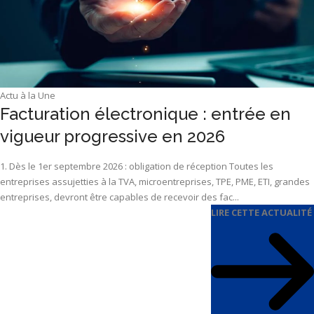
Actu à la Une
Facturation électronique : entrée en
vigueur progressive en 2026
1. Dès le 1er septembre 2026 : obligation de réception Toutes les
entreprises assujetties à la TVA, microentreprises, TPE, PME, ETI, grandes
entreprises, devront être capables de recevoir des fac...
LIRE CETTE ACTUALITÉ