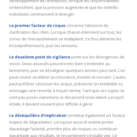
développement de l’entreprise, lorsque les responsabilités
s’intensifient, que la pression augmente et que les intérêts
individuels commencent à diverger.
Le premier facteur de risque
concerne l’absence de
clarification des rôles. Lorsque chacun intervient sur tout, les
zones de chevauchement se multiplient. Ce flou alimente les
incompréhensions, puis les tensions.
Le deuxième point de vigilance
porte sur les divergences de
vision. Deux associés peuvent très bien s’entendre au
lancement, puis se désaligner quelques années plus tard. L’un
peut vouloir accélérer la croissance, investir et recruter. L’autre
peut préférer sécuriser les acquis, préserver la rentabilité ou
envisager une revente à moyen terme. Tant que ces sujets ne
sont pas posés clairement, le désaccord reste latent. Lorsqu’il
éclate, il devient souvent plus difficile à gérer.
Le déséquilibre d’implication
constitue également un facteur
majeur de dégradation. Lorsqu’un associé estime porter
davantage l’activité, prendre plus de risques ou contribuer
davantage aux résultats, le ressentiment s’installe vite. Ce