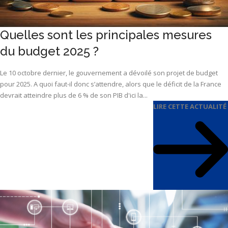
Quelles sont les principales mesures
du budget 2025 ?
Le 10 octobre dernier, le gouvernement a dévoilé son projet de budget
pour 2025. A quoi faut-il donc s’attendre, alors que le déficit de la France
devrait atteindre plus de 6 % de son PIB d'ici la...
LIRE CETTE ACTUALITÉ