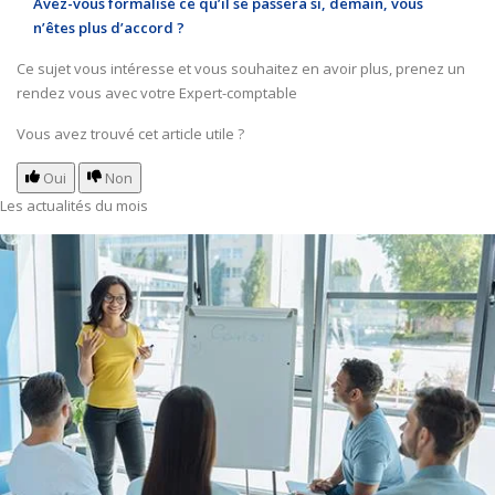
Avez-vous formalisé ce qu’il se passera si, demain, vous
n’êtes plus d’accord ?
Ce sujet vous intéresse et vous souhaitez en avoir plus,
prenez un
rendez vous avec votre Expert-comptable
Vous avez trouvé cet article utile ?
Oui
Non
Les actualités du mois