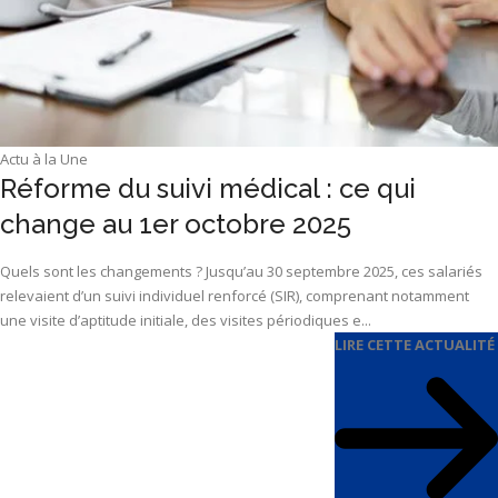
Actu à la Une
Réforme du suivi médical : ce qui
change au 1er octobre 2025
Quels sont les changements ? Jusqu’au 30 septembre 2025, ces salariés
relevaient d’un suivi individuel renforcé (SIR), comprenant notamment
une visite d’aptitude initiale, des visites périodiques e...
LIRE CETTE ACTUALITÉ