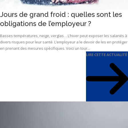
Jours de grand froid : quelles sont les
obligations de l’employeur ?
Basses températures, neige, verglas… L’hiver peut exposer les salariés à
divers risques pour leur santé. L’employeur a le devoir de les en protéger
en prenant des mesures spécifiques. Voici un tour...
LIRE CETTE ACTUALITÉ