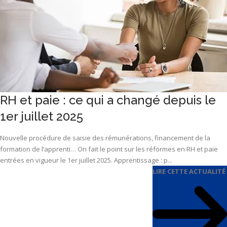
RH et paie : ce qui a changé depuis le
1er juillet 2025
Nouvelle procédure de saisie des rémunérations, financement de la
formation de l’apprenti… On fait le point sur les réformes en RH et paie
entrées en vigueur le 1er juillet 2025. Apprentissage : p...
LIRE CETTE ACTUALITÉ