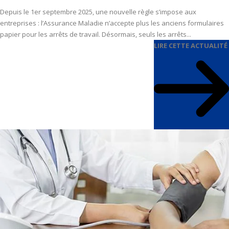
Depuis le 1er septembre 2025, une nouvelle règle s’impose aux
entreprises : l’Assurance Maladie n’accepte plus les anciens formulaires
papier pour les arrêts de travail. Désormais, seuls les arrêts...
LIRE CETTE ACTUALITÉ