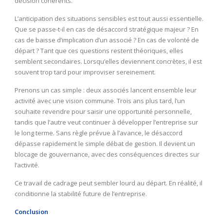
décision cohérents.
L’anticipation des situations sensibles est tout aussi essentielle.
Que se passe-t-il en cas de désaccord stratégique majeur ? En
cas de baisse d’implication d’un associé ? En cas de volonté de
départ ? Tant que ces questions restent théoriques, elles
semblent secondaires. Lorsqu’elles deviennent concrètes, il est
souvent trop tard pour improviser sereinement.
Prenons un cas simple : deux associés lancent ensemble leur
activité avec une vision commune. Trois ans plus tard, l’un
souhaite revendre pour saisir une opportunité personnelle,
tandis que l’autre veut continuer à développer l’entreprise sur
le long terme. Sans règle prévue à l’avance, le désaccord
dépasse rapidement le simple débat de gestion. Il devient un
blocage de gouvernance, avec des conséquences directes sur
l’activité.
Ce travail de cadrage peut sembler lourd au départ. En réalité, il
conditionne la stabilité future de l’entreprise.
Conclusion