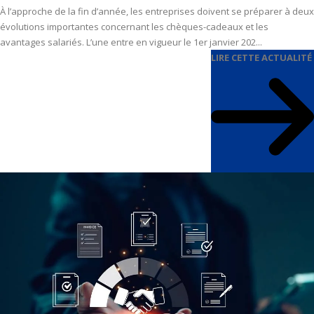
À l’approche de la fin d’année, les entreprises doivent se préparer à deux
évolutions importantes concernant les chèques-cadeaux et les
avantages salariés. L’une entre en vigueur le 1er janvier 202...
LIRE CETTE ACTUALITÉ