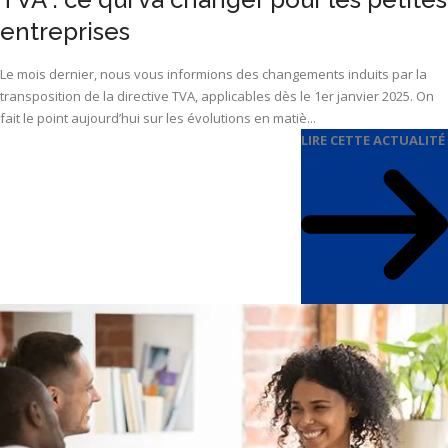
entreprises
Le mois dernier, nous vous informions des changements induits par la
transposition de la directive TVA, applicables dès le 1er janvier 2025. On
fait le point aujourd’hui sur les évolutions en matiè...
LIRE CETTE ACTUALITÉ