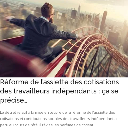
Réforme de l’assiette des cotisations
des travailleurs indépendants : ça se
précise…
Le décret relatif à la mise en œuvre de la réforme de l’assiette des
cotisations et contributions sociales des travailleurs indépendants est
paru au cours de l’été. Il révise les barèmes de cotisat...