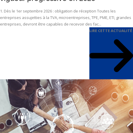
1. Dès le 1er septembre 2026 : obligation de réception Toutes les
entreprises assujetties à la TVA, microentreprises, TPE, PME, ETI, grandes
entreprises, devront être capables de recevoir des fac...
LIRE CETTE ACTUALITÉ