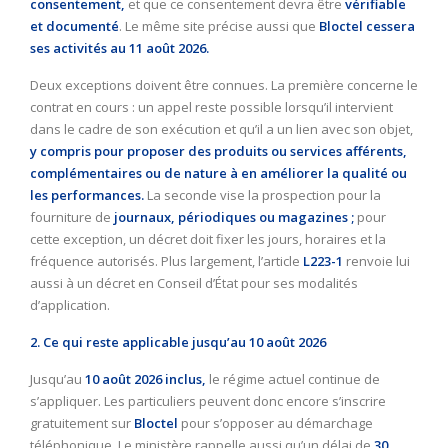
consentement,
et que ce consentement devra être
vérifiable
et documenté
. Le même site précise aussi que
Bloctel cessera
ses activités au 11 août 2026.
Deux exceptions doivent être connues. La première concerne le
contrat en cours : un appel reste possible lorsqu’il intervient
dans le cadre de son exécution et qu’il a un lien avec son objet,
y compris pour proposer des produits ou services afférents,
complémentaires ou de nature à en améliorer la qualité ou
les performances.
La seconde vise la prospection pour la
fourniture de
journaux, périodiques ou magazines ;
pour
cette exception, un décret doit fixer les jours, horaires et la
fréquence autorisés. Plus largement, l’article
L223-1
renvoie lui
aussi à un décret en Conseil d’État pour ses modalités
d’application.
2. Ce qui reste applicable jusqu’au 10 août 2026
Jusqu’au
10 août 2026 inclus,
le régime actuel continue de
s’appliquer. Les particuliers peuvent donc encore s’inscrire
gratuitement sur
Bloctel
pour s’opposer au démarchage
téléphonique. Le ministère rappelle aussi qu’un délai de
30