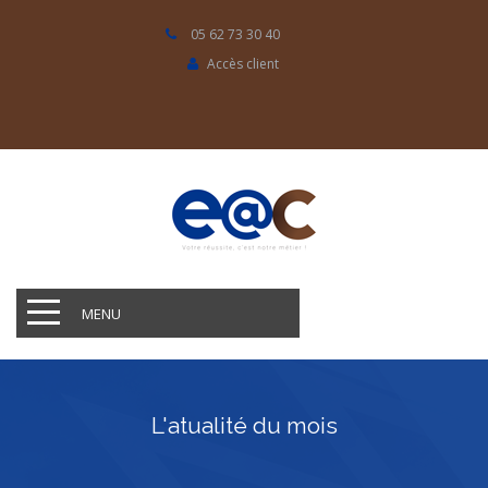
05 62 73 30 40
Accès client
MENU
L'atualité du mois