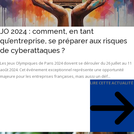
JO 2024 : comment, en tant
qu’entreprise, se préparer aux risques
de cyberattaques ?
Les Jeux Olympiques de Paris 2024 doivent se dérouler du 26 juillet au 11
août 2024. Cet événement exceptionnel représente une opportunité
majeure pour les entreprises françaises, mais aussi un déf...
LIRE CETTE ACTUALITÉ