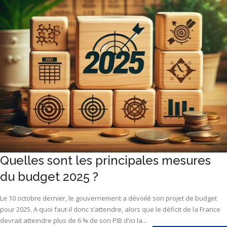
Quelles sont les principales mesures
du budget 2025 ?
Le 10 octobre dernier, le gouvernement a dévoilé son projet de budget
pour 2025. A quoi faut-il donc s’attendre, alors que le déficit de la France
devrait atteindre plus de 6 % de son PIB d'ici la...