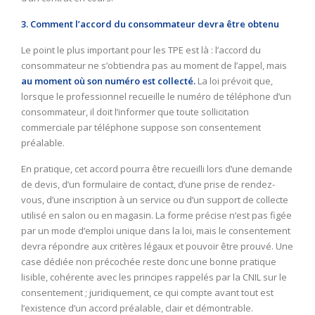
3. Comment l’accord du consommateur devra être obtenu
Le point le plus important pour les TPE est là : l’accord du
consommateur ne s’obtiendra pas au moment de l’appel, mais
au moment où son numéro est collecté.
La loi prévoit que,
lorsque le professionnel recueille le numéro de téléphone d’un
consommateur, il doit l’informer que toute sollicitation
commerciale par téléphone suppose son consentement
préalable.
En pratique, cet accord pourra être recueilli lors d’une demande
de devis, d’un formulaire de contact, d’une prise de rendez-
vous, d’une inscription à un service ou d’un support de collecte
utilisé en salon ou en magasin. La forme précise n’est pas figée
par un mode d’emploi unique dans la loi, mais le consentement
devra répondre aux critères légaux et pouvoir être prouvé. Une
case dédiée non précochée reste donc une bonne pratique
lisible, cohérente avec les principes rappelés par la CNIL sur le
consentement ; juridiquement, ce qui compte avant tout est
l’existence d’un accord préalable, clair et démontrable.