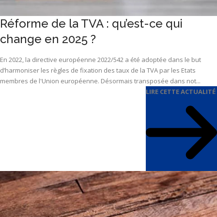
Réforme de la TVA : qu’est-ce qui
change en 2025 ?
En 2022, la directive européenne 2022/542 a été adoptée dans le but
d’harmoniser les règles de fixation des taux de la TVA par les Etats
membres de l'Union européenne. Désormais transposée dans not...
LIRE CETTE ACTUALITÉ