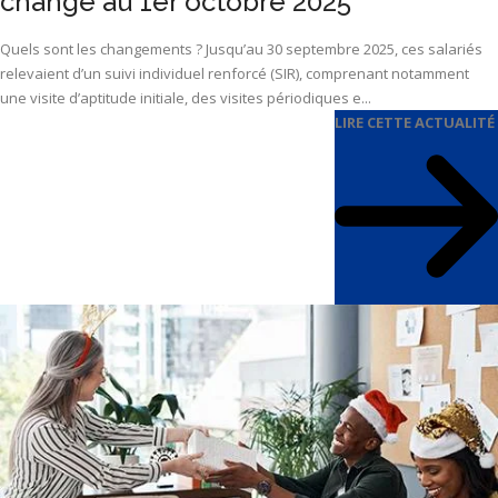
change au 1er octobre 2025
Quels sont les changements ? Jusqu’au 30 septembre 2025, ces salariés
relevaient d’un suivi individuel renforcé (SIR), comprenant notamment
une visite d’aptitude initiale, des visites périodiques e...
LIRE CETTE ACTUALITÉ