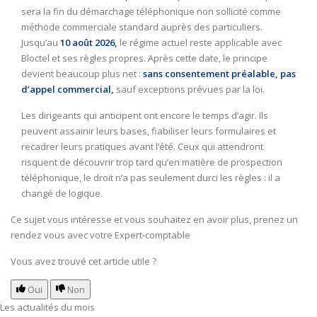
sera la fin du démarchage téléphonique non sollicité comme
méthode commerciale standard auprès des particuliers.
Jusqu’au
10 août 2026,
le régime actuel reste applicable avec
Bloctel et ses règles propres. Après cette date, le principe
devient beaucoup plus net :
sans consentement préalable, pas
d’appel commercial,
sauf exceptions prévues par la loi.
Les dirigeants qui anticipent ont encore le temps d’agir. Ils
peuvent assainir leurs bases, fiabiliser leurs formulaires et
recadrer leurs pratiques avant l’été. Ceux qui attendront
risquent de découvrir trop tard qu’en matière de prospection
téléphonique, le droit n’a pas seulement durci les règles : il a
changé de logique.
Ce sujet vous intéresse et vous souhaitez en avoir plus,
prenez un
rendez vous avec votre Expert-comptable
Vous avez trouvé cet article utile ?
Oui
Non
Les actualités du mois