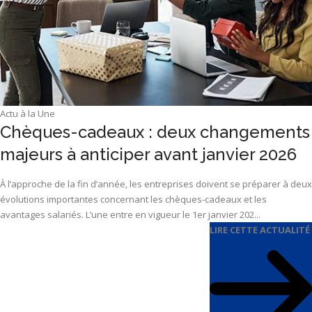
Actu à la Une
Chèques-cadeaux : deux changements
majeurs à anticiper avant janvier 2026
À l’approche de la fin d’année, les entreprises doivent se préparer à deux
évolutions importantes concernant les chèques-cadeaux et les
avantages salariés. L’une entre en vigueur le 1er janvier 202...
LIRE CETTE ACTUALITÉ