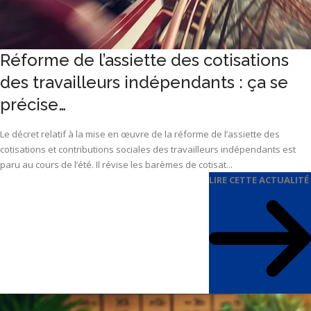
Réforme de l’assiette des cotisations
des travailleurs indépendants : ça se
précise…
Le décret relatif à la mise en œuvre de la réforme de l’assiette des
cotisations et contributions sociales des travailleurs indépendants est
paru au cours de l’été. Il révise les barèmes de cotisat...
LIRE CETTE ACTUALITÉ