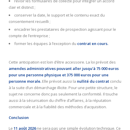
revoir les formulaires de collecte pour intégrer un accord
clair et distinct ;
conserver la date, le support et le contenu exact du
consentement recueilli ;
encadrer les prestataires de prospection agissant pour le
compte de l’entreprise ;
former les équipes à l’exception du
contrat en cours.
Cette anticipation est loin d’être accessoire. La loi prévoit des
amendes administratives pouvant aller jusqu’à 75 000 euros
pour une personne physique et 375 000 euros pour une
personne morale.
Elle prévoit aussi la
nullité du contrat
conclu
à la suite d’un démarchage illicite. Pour une petite structure, le
sujet ne concerne donc pas seulement la conformité. Il touche
aussi à la sécurisation du chiffre d’affaires, à la réputation
commerciale et à la fiabilité des méthodes d’acquisition.
Conclusion
Le
11 août 2026
ne sera pas une simple évolution technique. Ce