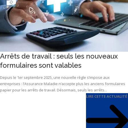
Arrêts de travail : seuls les nouveaux
formulaires sont valables
Depuis le 1er septembre 2025, une nouvelle règle s’impose aux
entreprises : l’Assurance Maladie n’accepte plus les anciens formulaires
papier pour les arrêts de travail. Désormais, seuls les arrêts...
LIRE CETTE ACTUALITÉ