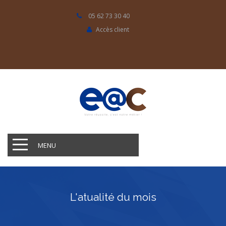
05 62 73 30 40
Accès client
MENU
L'atualité du mois