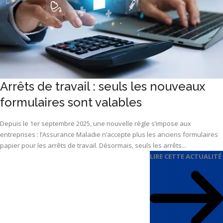
Arrêts de travail : seuls les nouveaux
formulaires sont valables
Depuis le 1er septembre 2025, une nouvelle règle s’impose aux
entreprises : l’Assurance Maladie n’accepte plus les anciens formulaires
papier pour les arrêts de travail. Désormais, seuls les arrêts...
LIRE CETTE ACTUALITÉ