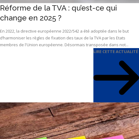
Réforme de la TVA : qu’est-ce qui
change en 2025 ?
En 2022, la directive européenne 2022/542 a été adoptée dans le but
d’harmoniser les règles de fixation des taux de la TVA par les Etats
membres de l'Union européenne. Désormais transposée dans not...
LIRE CETTE ACTUALITÉ