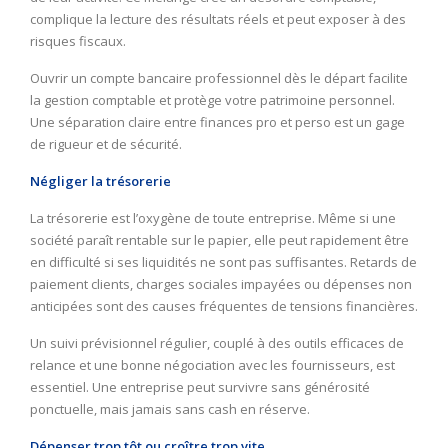
complique la lecture des résultats réels et peut exposer à des
risques fiscaux.
Ouvrir un compte bancaire professionnel dès le départ facilite
la gestion comptable et protège votre patrimoine personnel.
Une séparation claire entre finances pro et perso est un gage
de rigueur et de sécurité.
Négliger la trésorerie
La trésorerie est l’oxygène de toute entreprise. Même si une
société paraît rentable sur le papier, elle peut rapidement être
en difficulté si ses liquidités ne sont pas suffisantes. Retards de
paiement clients, charges sociales impayées ou dépenses non
anticipées sont des causes fréquentes de tensions financières.
Un suivi prévisionnel régulier, couplé à des outils efficaces de
relance et une bonne négociation avec les fournisseurs, est
essentiel. Une entreprise peut survivre sans générosité
ponctuelle, mais jamais sans cash en réserve.
Dépenser trop tôt ou croître trop vite