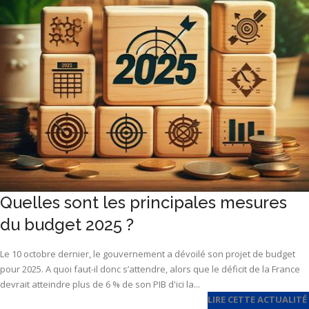
Quelles sont les principales mesures
du budget 2025 ?
Le 10 octobre dernier, le gouvernement a dévoilé son projet de budget
pour 2025. A quoi faut-il donc s’attendre, alors que le déficit de la France
devrait atteindre plus de 6 % de son PIB d'ici la...
LIRE CETTE ACTUALITÉ