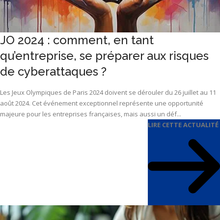
JO 2024 : comment, en tant
qu’entreprise, se préparer aux risques
de cyberattaques ?
Les Jeux Olympiques de Paris 2024 doivent se dérouler du 26 juillet au 11
août 2024. Cet événement exceptionnel représente une opportunité
majeure pour les entreprises françaises, mais aussi un déf...
LIRE CETTE ACTUALITÉ