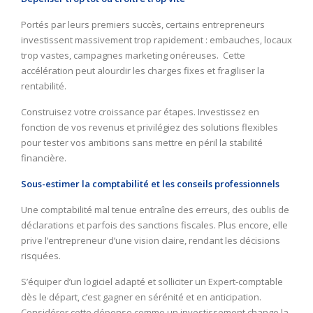
Portés par leurs premiers succès, certains entrepreneurs
investissent massivement trop rapidement : embauches, locaux
trop vastes, campagnes marketing onéreuses. Cette
accélération peut alourdir les charges fixes et fragiliser la
rentabilité.
Construisez votre croissance par étapes. Investissez en
fonction de vos revenus et privilégiez des solutions flexibles
pour tester vos ambitions sans mettre en péril la stabilité
financière.
Sous-estimer la comptabilité et les conseils professionnels
Une comptabilité mal tenue entraîne des erreurs, des oublis de
déclarations et parfois des sanctions fiscales. Plus encore, elle
prive l’entrepreneur d’une vision claire, rendant les décisions
risquées.
S’équiper d’un logiciel adapté et solliciter un Expert-comptable
dès le départ, c’est gagner en sérénité et en anticipation.
Considérer cette dépense comme un investissement change la