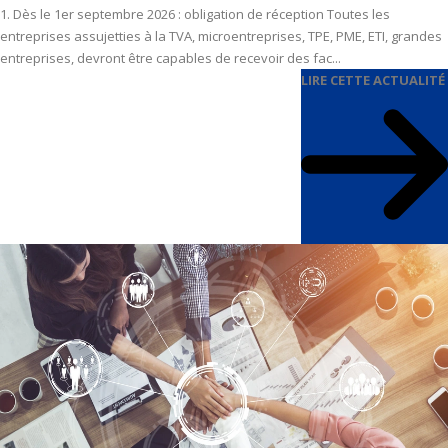
1. Dès le 1er septembre 2026 : obligation de réception Toutes les
entreprises assujetties à la TVA, microentreprises, TPE, PME, ETI, grandes
entreprises, devront être capables de recevoir des fac...
LIRE CETTE ACTUALITÉ