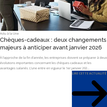
Actu à la Une
Chèques-cadeaux : deux changements
majeurs à anticiper avant janvier 2026
À l’approche de la fin d’année, les entreprises doivent se préparer à deux
évolutions importantes concernant les chèques-cadeaux et les
avantages salariés. L’une entre en vigueur le 1er janvier 202...
LIRE CETTE ACTUALITÉ