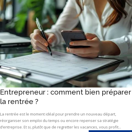
Entrepreneur : comment bien préparer
la rentrée ?
La rentrée est le moment idéal pour prendre un nouveau départ,
réorganiser son emploi du temps ou encore repenser sa stratégie
d’entreprise. Et si, plutôt que de regretter les vacances, vous profit...