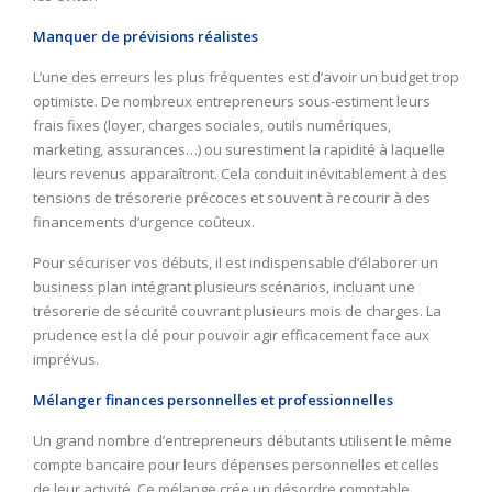
Manquer de prévisions réalistes
L’une des erreurs les plus fréquentes est d’avoir un budget trop
optimiste. De nombreux entrepreneurs sous-estiment leurs
frais fixes (loyer, charges sociales, outils numériques,
marketing, assurances…) ou surestiment la rapidité à laquelle
leurs revenus apparaîtront. Cela conduit inévitablement à des
tensions de trésorerie précoces et souvent à recourir à des
financements d’urgence coûteux.
Pour sécuriser vos débuts, il est indispensable d’élaborer un
business plan intégrant plusieurs scénarios, incluant une
trésorerie de sécurité couvrant plusieurs mois de charges. La
prudence est la clé pour pouvoir agir efficacement face aux
imprévus.
Mélanger finances personnelles et professionnelles
Un grand nombre d’entrepreneurs débutants utilisent le même
compte bancaire pour leurs dépenses personnelles et celles
de leur activité. Ce mélange crée un désordre comptable,