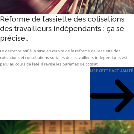
Réforme de l’assiette des cotisations
des travailleurs indépendants : ça se
précise…
Le décret relatif à la mise en œuvre de la réforme de l’assiette des
cotisations et contributions sociales des travailleurs indépendants est
paru au cours de l’été. Il révise les barèmes de cotisat...
LIRE CETTE ACTUALITÉ