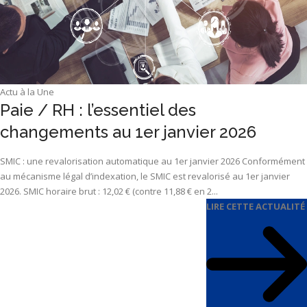
Actu à la Une
Paie / RH : l’essentiel des
changements au 1er janvier 2026
SMIC : une revalorisation automatique au 1er janvier 2026 Conformément
au mécanisme légal d’indexation, le SMIC est revalorisé au 1er janvier
2026. SMIC horaire brut : 12,02 € (contre 11,88 € en 2...
LIRE CETTE ACTUALITÉ