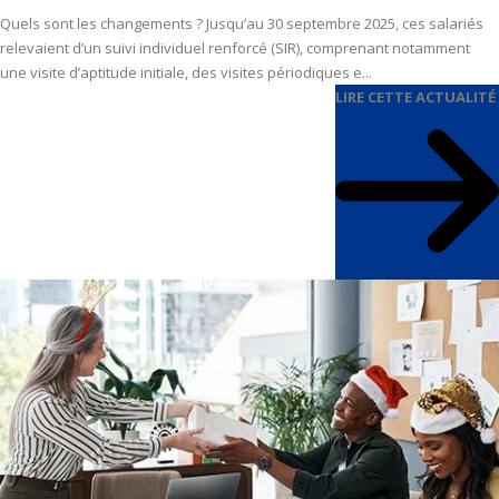
Quels sont les changements ? Jusqu’au 30 septembre 2025, ces salariés
relevaient d’un suivi individuel renforcé (SIR), comprenant notamment
une visite d’aptitude initiale, des visites périodiques e...
LIRE CETTE ACTUALITÉ