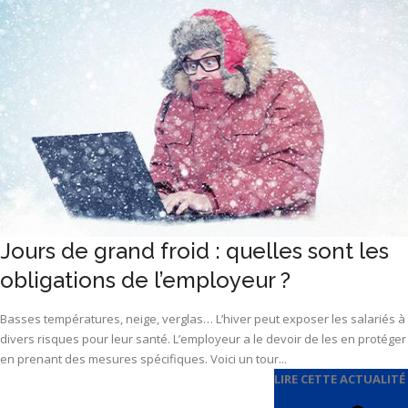
Jours de grand froid : quelles sont les
obligations de l’employeur ?
Basses températures, neige, verglas… L’hiver peut exposer les salariés à
divers risques pour leur santé. L’employeur a le devoir de les en protéger
en prenant des mesures spécifiques. Voici un tour...
LIRE CETTE ACTUALITÉ