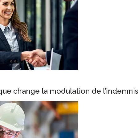
 que change la modulation de l’indemn