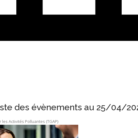
iste des évènements au 25/04/20
les Activités Polluantes (TGAP)