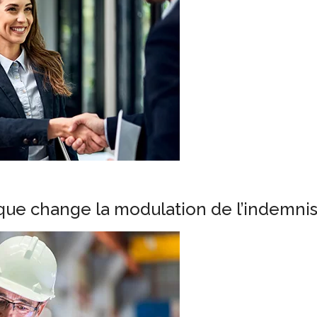
 que change la modulation de l’indemn