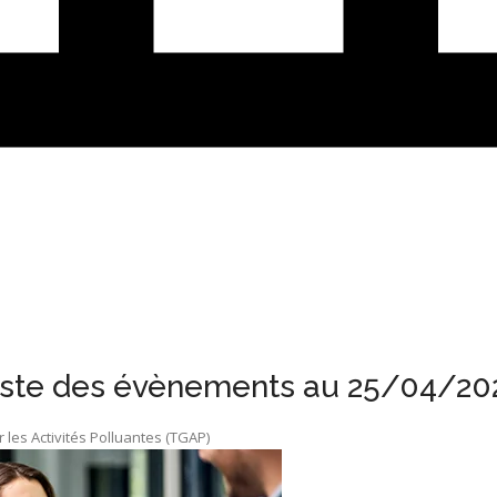
iste des évènements au 25/04/20
les Activités Polluantes (TGAP)