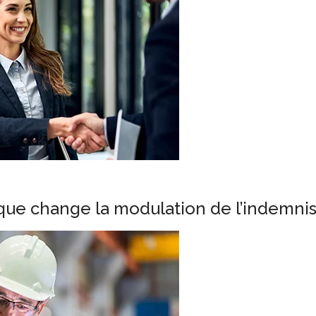
 que change la modulation de l’indemn