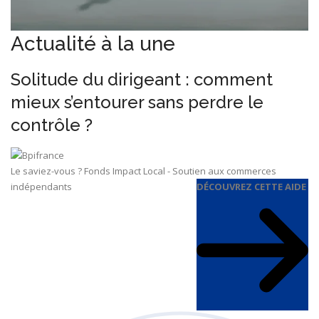
Actualité à la une
Solitude du dirigeant : comment
mieux s’entourer sans perdre le
contrôle ?
Le saviez-vous ?
Fonds Impact Local - Soutien aux commerces
indépendants
DÉCOUVREZ CETTE AIDE