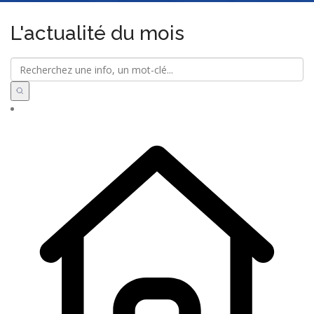
L'actualité du mois