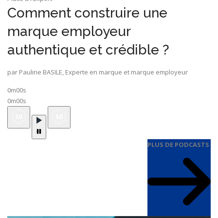
Comment construire une
marque employeur
authentique et crédible ?
par Pauline BASILE, Experte en marque et marque employeur
0m00s
0m00s
PLUS DE PODCASTS