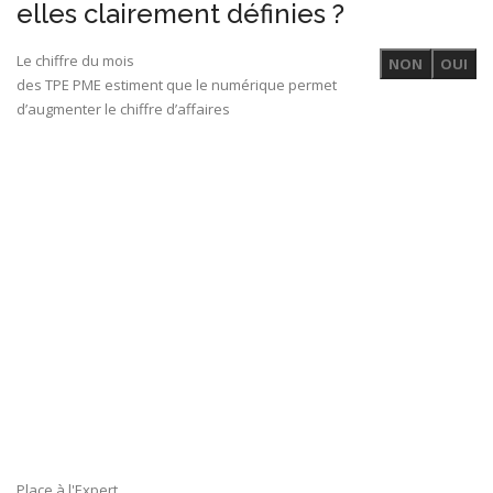
elles clairement définies ?
Le chiffre du mois
NON
OUI
des TPE PME estiment que le numérique permet
d’augmenter le chiffre d’affaires
Place à l'Expert