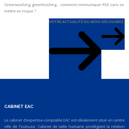
Greenwashing, greenhushing… comment communiquer RSE sans se
mettre en risque ?
VOTRE ACTUALITÉ DU MOIS
DÉCOUVREZ
CABINET EAC
Le cabinet d’expertise-comptable EAC est idéalement situé en centre
ville de Toulouse. Cabinet de taille humaine privilégiant la relation