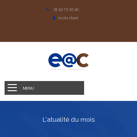
05 62 73 30 40
Accès client
MENU
L'atualité du mois