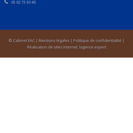
05 62 73 30 40
© Cabinet EAC |
Mentions légales
|
Politique de confidentialité
|
Réalisation de sites Internet,
lagence.expert