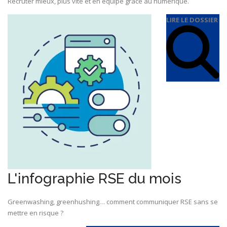
Recruter mieux, plus vite et en équipe grâce au numérique.
LIRE LE DOSSIER
L'infographie RSE du mois
Greenwashing, greenhushing… comment communiquer RSE sans se
mettre en risque ?