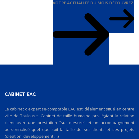
VOTRE ACTUALITÉ DU MOIS
DÉCOUVREZ
CABINET EAC
Le cabinet d’expertise-comptable EAC est idéalement situé en centre
ville de Toulouse. Cabinet de taille humaine privilégiant la relation
client avec une prestation “sur mesure” et un accompagnement
personnalisé quel que soit la taille de ses clients et ses projets
(création, développement,…).