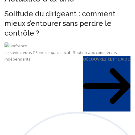
Solitude du dirigeant : comment
mieux s’entourer sans perdre le
contrôle ?
Le saviez-vous ?
Fonds Impact Local - Soutien aux commerces
indépendants
DÉCOUVREZ CETTE AIDE