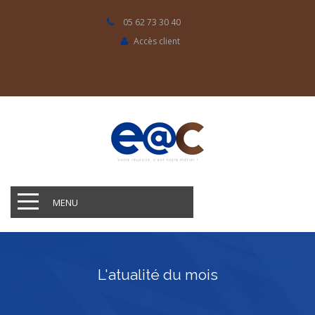
05 62 73 30 40
Accès client
MENU
L'atualité du mois