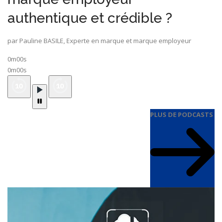
authentique et crédible ?
par Pauline BASILE, Experte en marque et marque employeur
0m00s
0m00s
PLUS DE PODCASTS