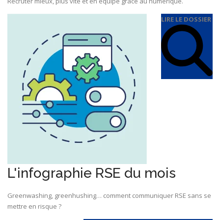
Recruter mieux, plus vite et en équipe grâce au numérique.
LIRE LE DOSSIER
L'infographie RSE du mois
Greenwashing, greenhushing… comment communiquer RSE sans se
mettre en risque ?