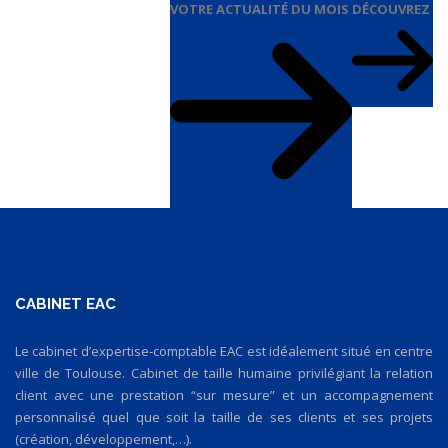
VOTRE ACTUALITÉ DU MOIS
DÉCOUVREZ
CABINET EAC
Le cabinet d’expertise-comptable EAC est idéalement situé en centre
ville de Toulouse. Cabinet de taille humaine privilégiant la relation
client avec une prestation “sur mesure” et un accompagnement
personnalisé quel que soit la taille de ses clients et ses projets
(création, développement,…).