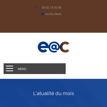
05 62 73 30 40
Accès client
MENU
L'atualité du mois