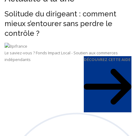
Solitude du dirigeant : comment
mieux s’entourer sans perdre le
contrôle ?
Le saviez-vous ?
Fonds Impact Local - Soutien aux commerces
indépendants
DÉCOUVREZ CETTE AIDE