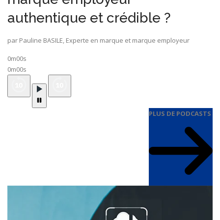
authentique et crédible ?
par Pauline BASILE, Experte en marque et marque employeur
0m00s
0m00s
PLUS DE PODCASTS