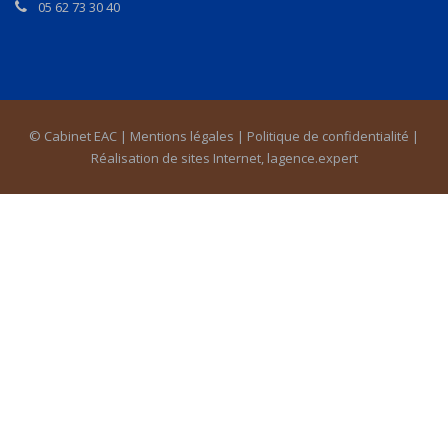
05 62 73 30 40
© Cabinet EAC |
Mentions légales
|
Politique de confidentialité
|
Réalisation de sites Internet,
lagence.expert