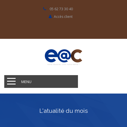
05 62 73 30 40
Accès client
MENU
L'atualité du mois