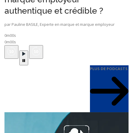
authentique et crédible ?
par Pauline BASILE, Experte en marque et marque employeur
0m00s
0m00s
PLUS DE PODCASTS