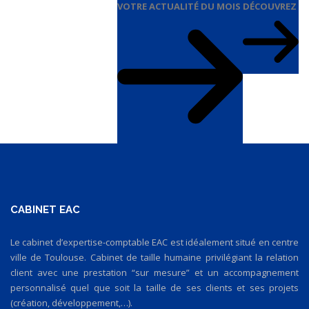
VOTRE ACTUALITÉ DU MOIS
DÉCOUVREZ
CABINET EAC
Le cabinet d’expertise-comptable EAC est idéalement situé en centre
ville de Toulouse. Cabinet de taille humaine privilégiant la relation
client avec une prestation “sur mesure” et un accompagnement
personnalisé quel que soit la taille de ses clients et ses projets
(création, développement,…).