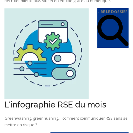
Recruter mieux, plus vite et en équipe grâce au numérique.
LIRE LE DOSSIER
L'infographie RSE du mois
Greenwashing, greenhushing… comment communiquer RSE sans se
mettre en risque ?