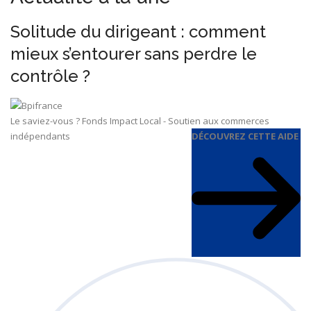
Solitude du dirigeant : comment
mieux s’entourer sans perdre le
contrôle ?
Le saviez-vous ?
Fonds Impact Local - Soutien aux commerces
indépendants
DÉCOUVREZ CETTE AIDE