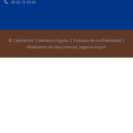
05 62 73 30 40
© Cabinet EAC |
Mentions légales
|
Politique de confidentialité
|
Réalisation de sites Internet,
lagence.expert