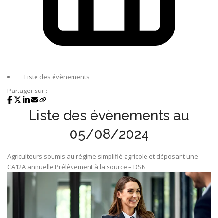
Liste des évènements
Partager sur :
Liste des évènements au
05/08/2024
Agriculteurs soumis au régime simplifié agricole et déposant une
CA12A annuelle
Prélèvement à la source – DSN