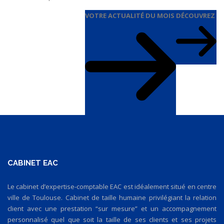
VOTRE ACTUALITÉ DU MOIS
DÉCOUVREZ
CABINET EAC
Le cabinet d’expertise-comptable EAC est idéalement situé en centre
ville de Toulouse. Cabinet de taille humaine privilégiant la relation
client avec une prestation “sur mesure” et un accompagnement
personnalisé quel que soit la taille de ses clients et ses projets