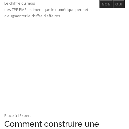
Le chiffre du mois
NON
OUI
des TPE PME estiment que le numérique permet
d’augmenter le chiffre d’affaires
Place à l'Expert
Comment construire une