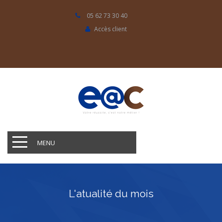
05 62 73 30 40
Accès client
MENU
L'atualité du mois