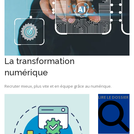
La transformation
numérique
Recruter mieux, plus vite et en équipe grâce au numérique.
LIRE LE DOSSIER