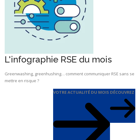
L'infographie RSE du mois
Greenwashing, greenhushing… comment communiquer RSE sans se
mettre en risque ?
VOTRE ACTUALITÉ DU MOIS
DÉCOUVREZ