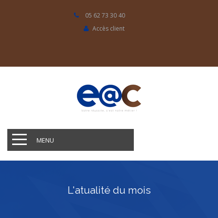
05 62 73 30 40
Accès client
MENU
L'atualité du mois