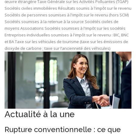
œuvre étrangère
Taxe Générale sur les Activités Polluantes (TGAP)
Sociétés civiles immobilières
Résultats soumis à l'impôt sur le revenu
Sociétés de personnes soumises à l'impôt sur le revenu (hors SCM)
Sociétés soumises à la retenue à la source
Sociétés civiles de
moyens
Associations
Sociétés soumises à l'impôt sur les sociétés
Entreprises individuelles soumises à l'impôt sur le revenu : BIC, BNC
et BA
Taxe sur les véhicules de tourisme (taxe sur les émissions de
dioxyde de carbone ; taxe sur l’ancienneté des véhicules)
Actualité à la une
Rupture conventionnelle : ce que