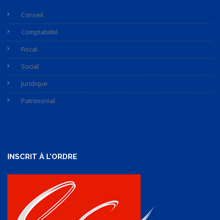
Conseil
Comptabilité
Fiscal
Social
Juridique
Patrimonial
INSCRIT À L'ORDRE