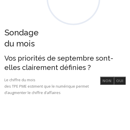
Sondage
du mois
Vos priorités de septembre sont-
elles clairement définies ?
Le chiffre du mois
NON
OUI
des TPE PME estiment que le numérique permet
d’augmenter le chiffre d’affaires