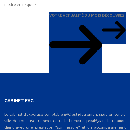
mettre en risque ?
VOTRE ACTUALITÉ DU MOIS
DÉCOUVREZ
CABINET EAC
Le cabinet d’expertise-comptable EAC est idéalement situé en centre
ville de Toulouse. Cabinet de taille humaine privilégiant la relation
client avec une prestation “sur mesure” et un accompagnement