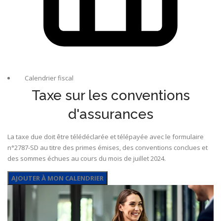
Calendrier fiscal
Taxe sur les conventions
d'assurances
La taxe due doit être télédéclarée et télépayée avec le formulaire
n°2787-SD au titre des primes émises, des conventions conclues et
des sommes échues au cours du mois de juillet 2024.
AJOUTER À MON CALENDRIER