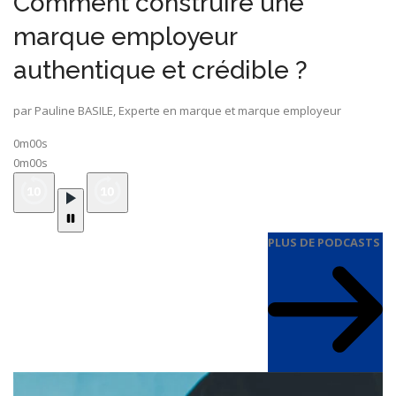
Comment construire une
marque employeur
authentique et crédible ?
par Pauline BASILE, Experte en marque et marque employeur
0m00s
0m00s
PLUS DE PODCASTS