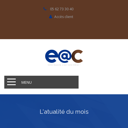
05 62 73 30 40
Accès client
MENU
L'atualité du mois