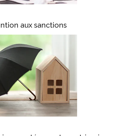
ention aux sanctions