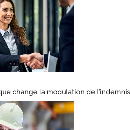
 que change la modulation de l’indemn