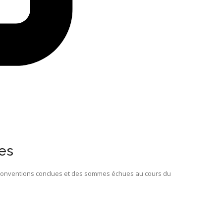
es
es conventions conclues et des sommes échues au cours du