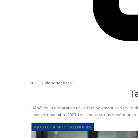
Calendrier fiscal
T
Dépôt de la déclaration n° 2787 et paiement au service 
mois de novembre 2023. Les montants dus supérieurs à 1 
AJOUTER À MON CALENDRIER